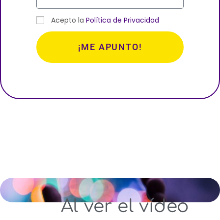
Acepto la
Política de Privacidad
¡ME APUNTO!
Al ver el vídeo