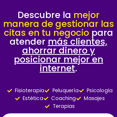
Descubre la
mejor
manera de gestionar las
citas en tu negocio
para
atender
más clientes,
ahorrar dinero y
posicionar mejor en
internet
.
Fisioterapia
Peluquería
Psicología
Estética
Coaching
Masajes
Terapias