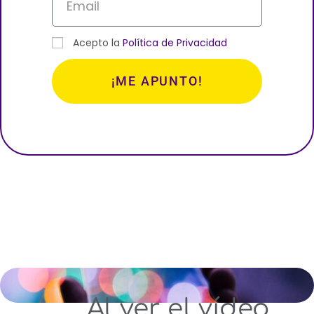
Acepto la
Política de Privacidad
¡ME APUNTO!
Al ver el vídeo