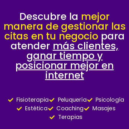
Descubre la
mejor
manera de gestionar las
citas en tu negocio
para
atender
más clientes,
ganar tiempo y
posicionar mejor en
internet
Fisioterapia
Peluquería
Psicología
Estética
Coaching
Masajes
Terapias