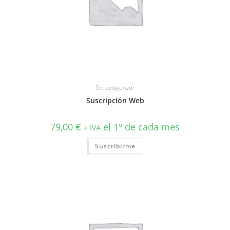
Sin categorizar
Suscripción Web
79,00
€
el 1º de cada mes
+ IVA
Suscribirme