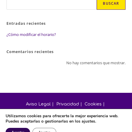
BUSCAR
Entradas recientes
¿Cómo modificar el horario?
Comentarios recientes
No hay comentarios que mostrar.
Aviso Legal
Privacidad
Cookies
Utilizamos cookies para ofrecerte la mejor experiencia web.
Condiciones de Contratación
Puedes aceptarlas o gestionarlas en los ajustes.